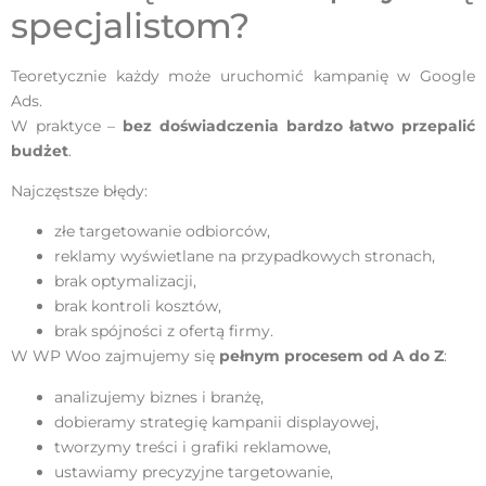
specjalistom?
Teoretycznie każdy może uruchomić kampanię w Google
Ads.
W praktyce –
bez doświadczenia bardzo łatwo przepalić
budżet
.
Najczęstsze błędy:
złe targetowanie odbiorców,
reklamy wyświetlane na przypadkowych stronach,
brak optymalizacji,
brak kontroli kosztów,
brak spójności z ofertą firmy.
W WP Woo zajmujemy się
pełnym procesem od A do Z
:
analizujemy biznes i branżę,
dobieramy strategię kampanii displayowej,
tworzymy treści i grafiki reklamowe,
ustawiamy precyzyjne targetowanie,