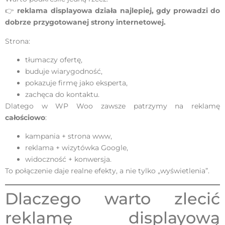
👉
reklama displayowa działa najlepiej, gdy prowadzi do
dobrze przygotowanej strony internetowej.
Strona:
tłumaczy ofertę,
buduje wiarygodność,
pokazuje firmę jako eksperta,
zachęca do kontaktu.
Dlatego w WP Woo zawsze patrzymy na reklamę
całościowo
:
kampania + strona www,
reklama + wizytówka Google,
widoczność + konwersja.
To połączenie daje realne efekty, a nie tylko „wyświetlenia”.
Dlaczego warto zlecić
reklamę displayową