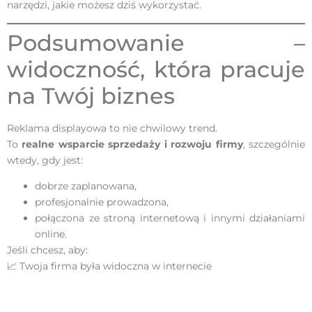
narzędzi, jakie możesz dziś wykorzystać.
Podsumowanie –
widoczność, która pracuje
na Twój biznes
Reklama displayowa to nie chwilowy trend.
To
realne wsparcie sprzedaży i rozwoju firmy
, szczególnie
wtedy, gdy jest:
dobrze zaplanowana,
profesjonalnie prowadzona,
połączona ze stroną internetową i innymi działaniami
online.
Jeśli chcesz, aby:
📈 Twoja firma była widoczna w internecie
📈 klienci częściej do Ciebie trafiali
📈 reklama naprawdę działała