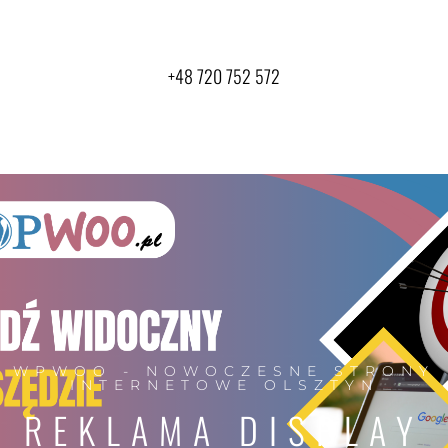
+48 720 752 572
WPWOO - NOWOCZESNE STRONY
INTERNETOWE OLSZTYN
REKLAMA DISPLAY