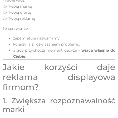
I nagle widzi:
👉 Twoją markę
👉 Twoją ofertę
👉 Twoją reklamę
To sprawia, że:
zapamiętuje nazwę firmy,
kojarzy ją z rozwiązaniem problemu,
a gdy przychodzi moment decyzji –
wraca właśnie do
Ciebie
.
Jakie korzyści daje
reklama displayowa
firmom?
1. Zwiększa rozpoznawalność
marki